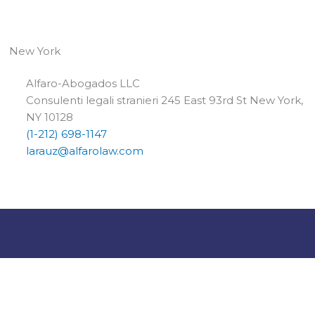
New York
Alfaro-Abogados LLC
Consulenti legali stranieri 245 East 93rd St New York,
NY 10128
(1-212) 698-1147
larauz@alfarolaw.com