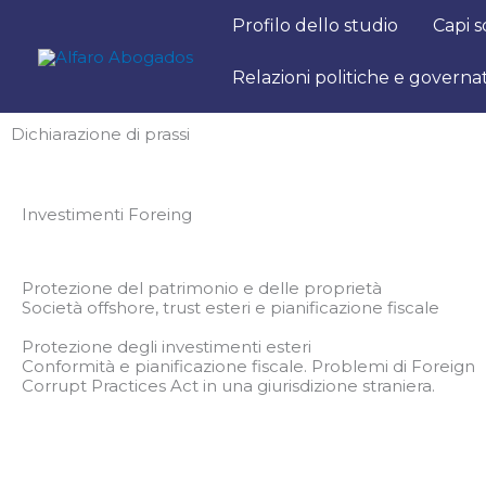
Vai
Profilo dello studio
Capi 
al
contenuto
Relazioni politiche e governa
Dichiarazione di prassi
Investimenti Foreing
Protezione del patrimonio e delle proprietà
Società offshore, trust esteri e pianificazione fiscale
Protezione degli investimenti esteri
Conformità e pianificazione fiscale. Problemi di Foreign
Corrupt Practices Act in una giurisdizione straniera.