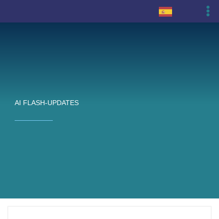
Ir
al
contenido
AI FLASH-UPDATES