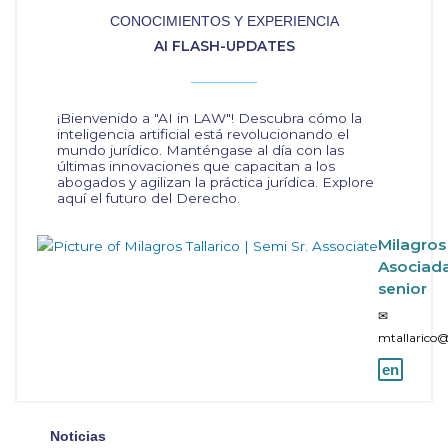
CONOCIMIENTOS Y EXPERIENCIA
AI FLASH-UPDATES
¡Bienvenido a "AI in LAW"! Descubra cómo la
inteligencia artificial está revolucionando el
mundo jurídico. Manténgase al día con las
últimas innovaciones que capacitan a los
abogados y agilizan la práctica jurídica. Explore
aquí el futuro del Derecho.
Milagros 
Asociada
senior
✉
mtallarico
en
Noticias