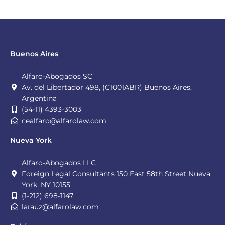
Buenos Aires
Alfaro-Abogados SC
Av. del Libertador 498, (C1001ABR) Buenos Aires,
Argentina
(54-11) 4393-3003
cealfaro@alfarolaw.com
Nueva York
Alfaro-Abogados LLC
Foreign Legal Consultants 150 East 58th Street Nueva
York, NY 10155
(1-212) 698-1147
larauz@alfarolaw.com