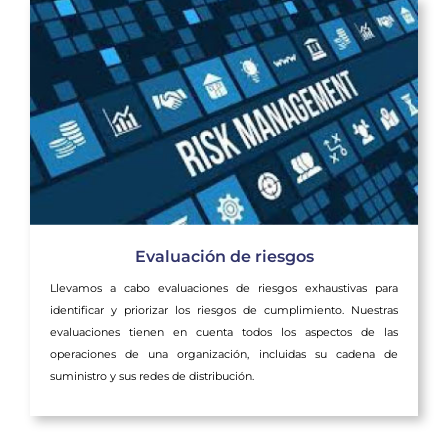
Evaluación de riesgos
Llevamos a cabo evaluaciones de riesgos exhaustivas para
identificar y priorizar los riesgos de cumplimiento. Nuestras
evaluaciones tienen en cuenta todos los aspectos de las
operaciones de una organización, incluidas su cadena de
suministro y sus redes de distribución.