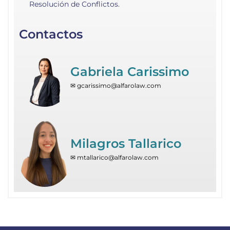
Resolución de Conflictos.
Contactos
Gabriela Carissimo
✉ gcarissimo@alfarolaw.com
Milagros Tallarico
✉ mtallarico@alfarolaw.com