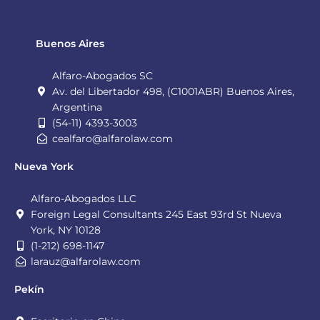
Buenos Aires
Alfaro-Abogados SC
Av. del Libertador 498, (C1001ABR) Buenos Aires,
Argentina
(54-11) 4393-3003
cealfaro@alfarolaw.com
Nueva York
Alfaro-Abogados LLC
Foreign Legal Consultants 245 East 93rd St Nueva
York, NY 10128
(1-212) 698-1147
larauz@alfarolaw.com
Pekín